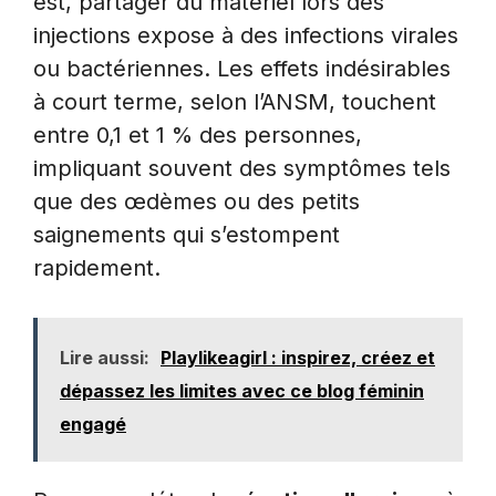
est, partager du matériel lors des
injections expose à des infections virales
ou bactériennes. Les effets indésirables
à court terme, selon l’ANSM, touchent
entre 0,1 et 1 % des personnes,
impliquant souvent des symptômes tels
que des œdèmes ou des petits
saignements qui s’estompent
rapidement.
Lire aussi:
Playlikeagirl : inspirez, créez et
dépassez les limites avec ce blog féminin
engagé