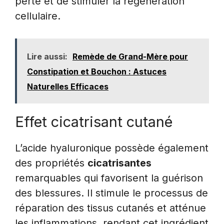
perte et de stimuler la régénération
cellulaire.
Lire aussi:
Remède de Grand-Mère pour
Constipation et Bouchon : Astuces
Naturelles Efficaces
Effet cicatrisant cutané
L’acide hyaluronique possède également
des propriétés
cicatrisantes
remarquables qui favorisent la guérison
des blessures. Il stimule le processus de
réparation des tissus cutanés et atténue
les inflammations, rendant cet ingrédient